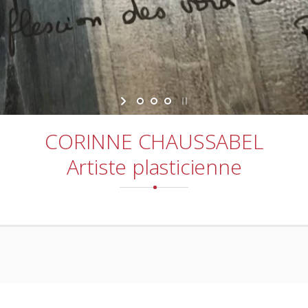
CORINNE CHAUSSABEL
Artiste plasticienne