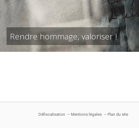
Rendre hommage, valoriser !
Défiscalisation
– Mentions légales
– Plan du site