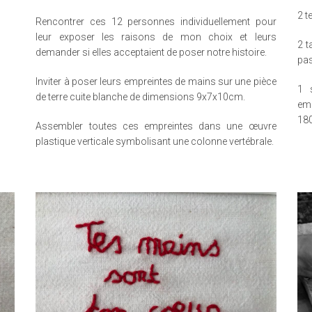
2 t
Rencontrer ces 12 personnes individuellement pour
leur exposer les raisons de mon choix et leurs
2 t
demander si elles acceptaient de poser notre histoire.
pas
Inviter à poser leurs empreintes de mains sur une pièce
1 
de terre cuite blanche de dimensions 9x7x10cm.
emp
18
Assembler toutes ces empreintes dans une œuvre
plastique verticale symbolisant une colonne vertébrale.