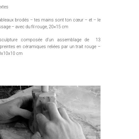
extes
ableaux brodés – tes mains sont ton cœur – et – le
sage – avec du fil rouge, 20×15 cm
sculpture composée d’un assemblage de 13
reintes en céramiques reliées par un trait rouge –
0x10x10 cm